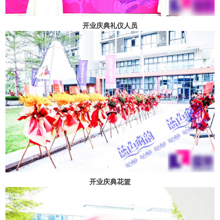
开业庆典礼仪人员
开业庆典花篮