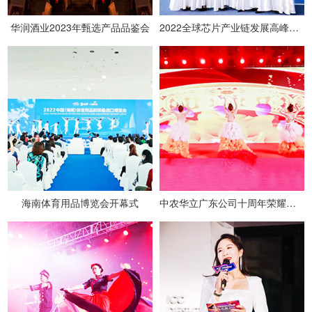
华润酒业2023年甄选产品品鉴会
2022全球芯片产业链发展高峰论坛
海南体育用品博览会开幕式
中农华立广东公司十周年荣耀盛典