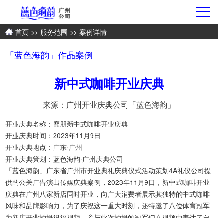
首页
>>
服务范围
>> 案例详情
「蓝色海韵」作品案例
新中式咖啡开业庆典
来源：广州开业庆典公司「蓝色海韵」
开业庆典名称：靡朋新中式咖啡开业庆典
开业庆典时间：2023年11月9日
开业庆典地点：广东·广州
开业庆典策划：蓝色海韵·
广州庆典公司
「蓝色海韵」广东省广州市开业典礼庆典仪式活动策划4A礼仪公司提
供的公关广告演出传媒庆典案例，2023年11月9日，新中式咖啡开业
庆典在广州八家新店同时开业，向广大消费者展示其独特的中式咖啡
风味和品牌影响力，为了庆祝这一重大时刻，还特邀了八位体育冠军
为新店开业拍摄祝福视频，参与此次拍摄的冠军们在视频中表达了自