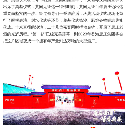
出席了奠基仪式，共同见证这一特殊时刻，共同见证百年唐庄迈出这
重要而坚实的一步。经过领导们一番致辞后，庆典活动仪式现场还举
行了醒狮表演、封坛仪式等环节，奠基仪式扬沙、彩炮齐鸣标志典礼
落成。十米直径的沙池，二十几位嘉宾同时挥动金铲，开启了唐庄老
酒的光辉历程。“第一铲”已经完美落幕，到2023年香港唐庄集团将会
把这片区域变成一个拥有年产量到达万吨的大型酒厂。