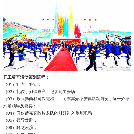
开工奠基活动策划流程：
（01）迎宾、签到；
（02）礼仪小姐请嘉宾、记者到主会场；
（03）乐队奏曲和司仪亮相，并向嘉宾介绍庆典活动简况，逐一介绍
到场领导及嘉宾；
（04）司仪请嘉宾随舞龙队的引领进入奠基现场；
（05）领导致辞；
（06）舞龙表演；