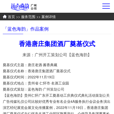
首页
>>
服务范围
>> 案例详情
「蓝色海韵」作品案例
香港唐庄集团酒厂奠基仪式
来源：广州开工策划公司【蓝色海韵】
奠基仪式主题：唐庄老酒·酱香典藏
奠基仪式名称：香港唐庄集团酒厂奠基仪式
奠基仪式时间：2022年11月19日
奠基仪式地点：贵州省·仁怀市·名酒工业园
奠基仪式策划：蓝色海韵·
广州策划公司
【蓝色海韵】贵州仁怀广东开工奠基动工庆典仪式典礼活动策划公关
广告传媒礼仪公司比较好优秀专业有名企业4A服务执行会议会务演出
演艺经纪展览会展文化传播案例，2022年11月19日，香港唐庄集团
酒厂奠基仪式在仁怀市名酒工业园区隆重举行，众领导及集团董事长