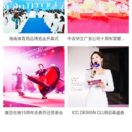
海南体育用品博览会开幕式
中农华立广东公司十周年荣耀盛典
微莎生物15周年庆典乔迁答谢会
ICC DESIGN CLUB启幕盛典