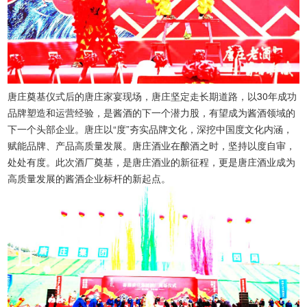
唐庄奠基仪式后的唐庄家宴现场，唐庄坚定走长期道路，以30年成功
品牌塑造和运营经验，是酱酒的下一个潜力股，有望成为酱酒领域的
下一个头部企业。唐庄以“度”夯实品牌文化，深挖中国度文化内涵，
赋能品牌、产品高质量发展。唐庄酒业在酿酒之时，坚持以度自审，
处处有度。此次酒厂奠基，是唐庄酒业的新征程，更是唐庄酒业成为
高质量发展的酱酒企业标杆的新起点。