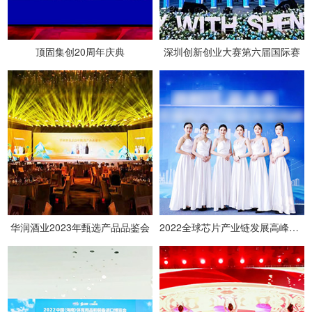
顶固集创20周年庆典
深圳创新创业大赛第六届国际赛
华润酒业2023年甄选产品品鉴会
2022全球芯片产业链发展高峰论坛