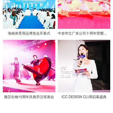
海南体育用品博览会开幕式
中农华立广东公司十周年荣耀盛典
微莎生物15周年庆典乔迁答谢会
ICC DESIGN CLUB启幕盛典