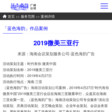
首页
>>
服务范围
>> 案例详情
「蓝色海韵」作品案例
2019微美三亚行
来源：海南会议策划服务公司-蓝色海韵广告
活动策划主题：时代有你 微美中国
活动策划名称：2019微美三亚行
活动执行时间：2019年4月27日
活动执行地点：海南·三亚
（蓝色海韵广告）
海南活动策划公司
案例，2019年4月27日“时代有你
微美中国”2019微美三亚行会议在海南三亚隆重举行，众嘉宾在海南
三亚欢聚一堂。（蓝色海韵广告）海南活动策划公司专业服务“演出活
动策划、庆典活动策划、文艺晚会策划、企业年会策划、会议会务策
划、周年庆典策划、开工庆典策划、开工典礼策划、奠基仪式策划、