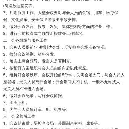
(5)摆放适宜花卉。
7、后期服务工作。大型会议要对与会人员的食宿、用车、医疗保
健、文化娱乐、安全保卫等做出细致安排。
8、做好会议发言、投票、发奖、集体照相等方面的准备工作。
9、进行会前检查或向领导汇报准备工作情况。
二、会务组织与服务工作
1、会务人员提前1小时到达会场，反复检查会场准备情况。
2、搞好会议签到、材料分发。
3、落实主席台领导、发言人是否到齐。
4、按预订方案组织与会人员由前向后以此就座。
5、维持好会场秩序。会议开始前5分钟，关闭会场大门，与会人员入
座就绪，无关人员离开会场；开会期间关闭手机，一般不允许找人，
无关人员不准进入会场。
6、做好会议纪录，写好会议简报。
7、组织照相。
8、为与会人员预订车、船、机票等。
三、会议善后工作
1、会议结束后，要检查会场，带回剩余材料、席签等。