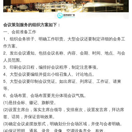
会议策划服务的组织方案如下：
一、会前准备工作
1、组织会务班子、明确工作职责。大型会议还要制定详细的会务工
作方案。
2、发出会议通知。包括会议名称、内容、会期、时间、地点、与会
人员范围。
3、印刷会议日程，编排好会议程序，制定注意事项。
4、大型会议要编组并提出小组召集人、讨论地点。
5、大型会议要印制会议凭证。如出席证、列席证、工作证、请柬
等。
6、会场布置、会场布置要充分体现会议气氛。
(1)悬挂会标、徽记、旗帜登。
(2)设置主席台，落实主席台领导，安排座次，设置发言席，拜访席
签、话筒，并保证音响效果。
(3)确定会议桌摆放形式，明确划分分会场区域，并使与会者明确。
(4)保证照明、通风、录音、录像、空调设备齐全、有效。