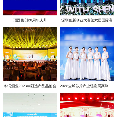
顶固集创20周年庆典
深圳创新创业大赛第六届国际赛
华润酒业2023年甄选产品品鉴会
2022全球芯片产业链发展高峰论坛