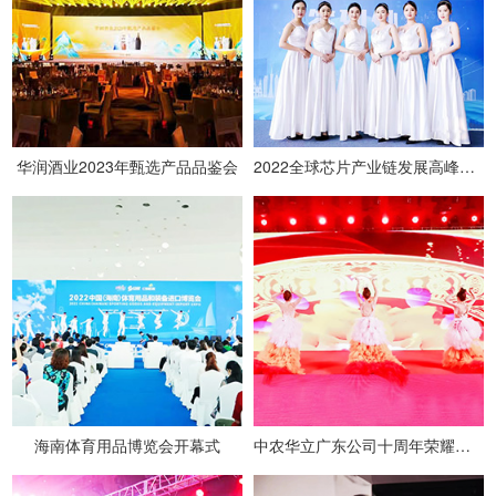
华润酒业2023年甄选产品品鉴会
2022全球芯片产业链发展高峰论坛
海南体育用品博览会开幕式
中农华立广东公司十周年荣耀盛典