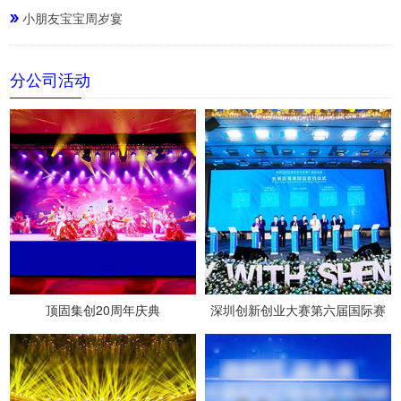
小朋友宝宝周岁宴
分公司活动
顶固集创20周年庆典
深圳创新创业大赛第六届国际赛