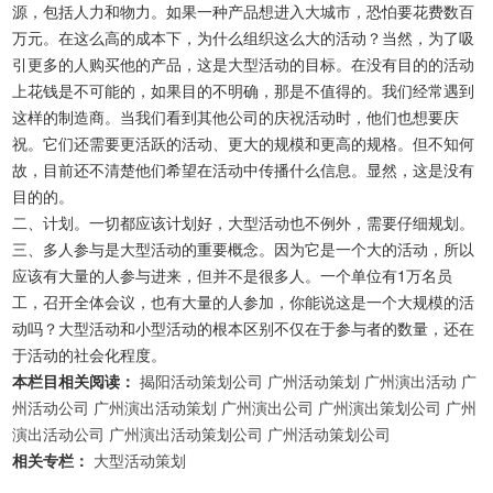
源，包括人力和物力。如果一种产品想进入大城市，恐怕要花费数百
万元。在这么高的成本下，为什么组织这么大的活动？当然，为了吸
引更多的人购买他的产品，这是大型活动的目标。在没有目的的活动
上花钱是不可能的，如果目的不明确，那是不值得的。我们经常遇到
这样的制造商。当我们看到其他公司的庆祝活动时，他们也想要庆
祝。它们还需要更活跃的活动、更大的规模和更高的规格。但不知何
故，目前还不清楚他们希望在活动中传播什么信息。显然，这是没有
目的的。
二、计划。一切都应该计划好，大型活动也不例外，需要仔细规划。
三、多人参与是大型活动的重要概念。因为它是一个大的活动，所以
应该有大量的人参与进来，但并不是很多人。一个单位有1万名员
工，召开全体会议，也有大量的人参加，你能说这是一个大规模的活
动吗？大型活动和小型活动的根本区别不仅在于参与者的数量，还在
于活动的社会化程度。
本栏目相关阅读：
揭阳活动策划公司
广州活动策划
广州演出活动
广
州活动公司
广州演出活动策划
广州演出公司
广州演出策划公司
广州
演出活动公司
广州演出活动策划公司
广州活动策划公司
相关专栏：
大型活动策划