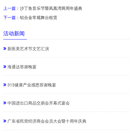
上一篇：
沙丁鱼音乐节暨凤凰湾两周年盛典
下一篇：
铝合金常规舞台租赁
活动新闻
新医美艺术节文艺汇演
海通达答谢晚宴
313健康产业感恩答谢晚宴
中国进出口商品交易会开幕式宴会
广东省民营经济商会会员大会暨十周年庆典