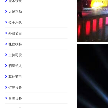
魔术杂技
人屏互动
歌手乐队
外籍节目
礼仪模特
主持司仪
明星艺人
其他节目
灯光设备
音响设备