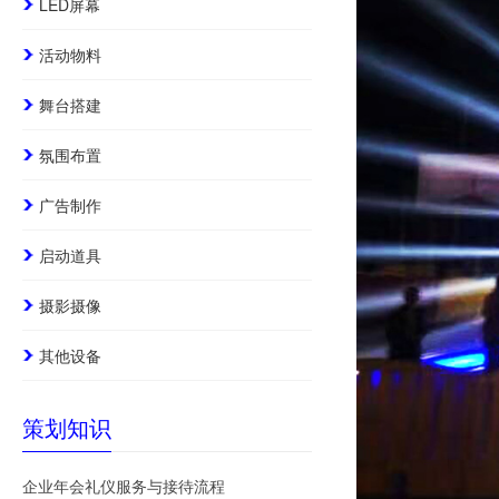
LED屏幕
活动物料
舞台搭建
氛围布置
广告制作
启动道具
摄影摄像
其他设备
策划知识
企业年会礼仪服务与接待流程