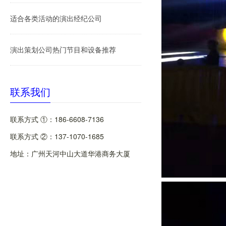
适合各类活动的演出经纪公司
演出策划公司热门节目和设备推荐
联系我们
联系方式 ①：186-6608-7136
联系方式 ②：137-1070-1685
地址：广州天河中山大道华港商务大厦