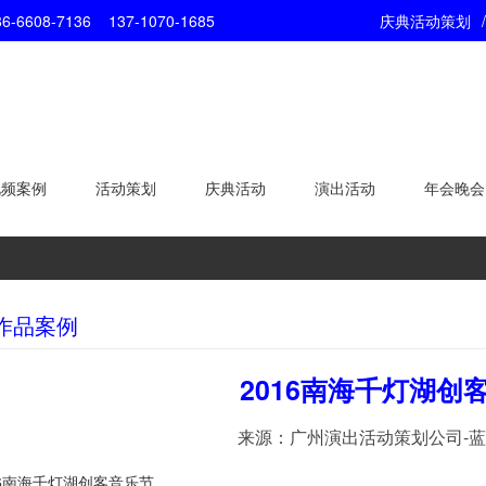
7136 137-1070-1685
庆典活动策划
/
视频案例
活动策划
庆典活动
演出活动
年会晚会
作品案例
2016南海千灯湖创
来源：广州演出活动策划公司-
16南海千灯湖创客音乐节