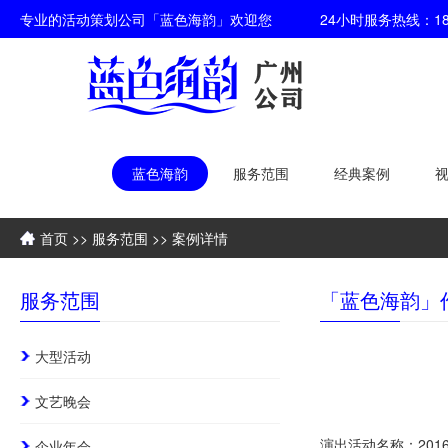
专业的活动策划公司「蓝色海韵」欢迎您 24小时服务热线：186-6608-
蓝色海韵
服务范围
经典案例
首页
>>
服务范围
>> 案例详情
服务范围
「蓝色海韵」
大型活动
文艺晚会
演出活动名称：20
企业年会