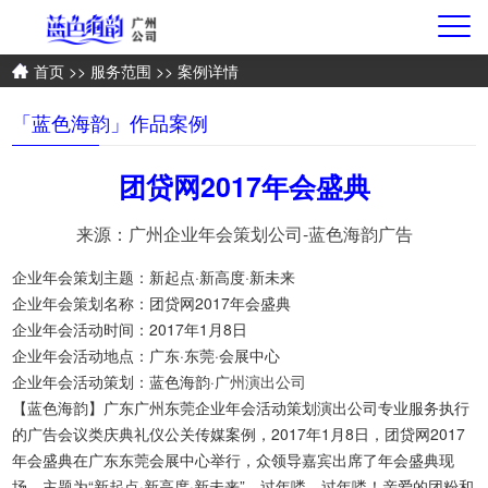
首页
>>
服务范围
>> 案例详情
「蓝色海韵」作品案例
团贷网2017年会盛典
来源：广州企业年会策划公司-蓝色海韵广告
企业年会策划主题：新起点·新高度·新未来
企业年会策划名称：团贷网2017年会盛典
企业年会活动时间：2017年1月8日
企业年会活动地点：广东·东莞·会展中心
企业年会活动策划：蓝色海韵·
广州演出公司
【蓝色海韵】广东广州东莞企业年会活动策划演出公司专业服务执行
的广告会议类庆典礼仪公关传媒案例，2017年1月8日，团贷网2017
年会盛典在广东东莞会展中心举行，众领导嘉宾出席了年会盛典现
场，主题为“新起点·新高度·新未来”。过年喽，过年喽！亲爱的团粉和