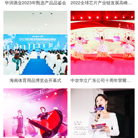
华润酒业2023年甄选产品品鉴会
2022全球芯片产业链发展高峰论坛
海南体育用品博览会开幕式
中农华立广东公司十周年荣耀盛典