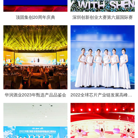
顶固集创20周年庆典
深圳创新创业大赛第六届国际赛
华润酒业2023年甄选产品品鉴会
2022全球芯片产业链发展高峰论坛