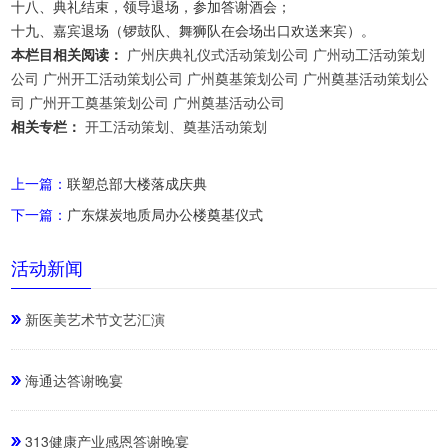
十八、典礼结束，领导退场，参加答谢酒会；
十九、嘉宾退场（锣鼓队、舞狮队在会场出口欢送来宾）。
本栏目相关阅读：
广州庆典礼仪式活动策划公司
广州动工活动策划
公司
广州开工活动策划公司
广州奠基策划公司
广州奠基活动策划公
司
广州开工奠基策划公司
广州奠基活动公司
相关专栏：
开工活动策划、奠基活动策划
上一篇：
联塑总部大楼落成庆典
下一篇：
广东煤炭地质局办公楼奠基仪式
活动新闻
新医美艺术节文艺汇演
海通达答谢晚宴
313健康产业感恩答谢晚宴