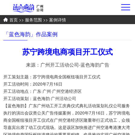
首页
>>
服务范围
>> 案例详情
「蓝色海韵」作品案例
苏宁跨境电商项目开工仪式
来源：广州开工活动公司-蓝色海韵广告
开工策划主题：苏宁跨境电商全国枢纽项目开工仪式
开工活动时间：2020年7月16日
开工活动地点：广东·广州·广州空港经济区
开工活动策划：蓝色海韵·
广州活动公司
【蓝色海韵】广东广州动工开工庆典仪式典礼活动策划礼仪公司服务
执行的演出会议类公关广告传媒案例，2020年7月16日，苏宁跨境电
商全国枢纽项目开工仪式在广州空港经济区隆重举行正式动工，众领
导嘉宾出席了动工仪式现场。这是该区加快推进广州空港粤港澳大湾
区跨境电商国际枢纽港建设的重要里程碑，也是推动实现广州空港跨