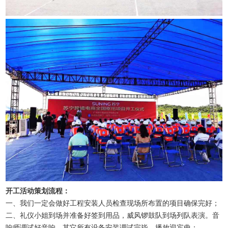
开工活动策划流程：
一、我们一定会做好工程安装人员检查现场所布置的项目确保完好；
二、礼仪小姐到场并准备好签到用品，威风锣鼓队到场列队表演。音
响师调试好音响，其它所有设备安装调试完毕，播放迎宾曲；