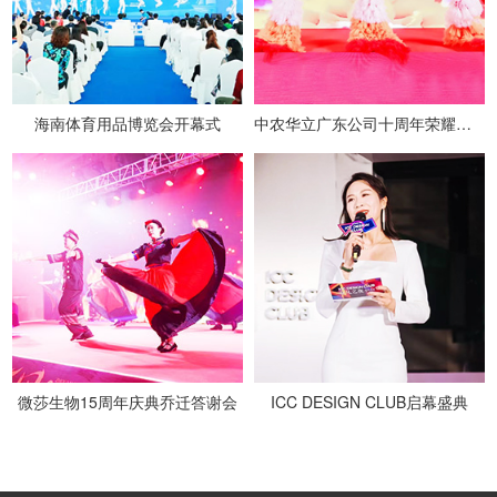
海南体育用品博览会开幕式
中农华立广东公司十周年荣耀盛典
微莎生物15周年庆典乔迁答谢会
ICC DESIGN CLUB启幕盛典