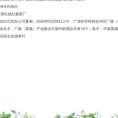
年5月28日
·英红镇红旗茶厂
动仪式策划公司
案例，2020年5月28日上午，广清经济特别合作区广
动当天，广德（英德）产业园当天签约的项目共有16个，其中，中国英
活动主会场举行。