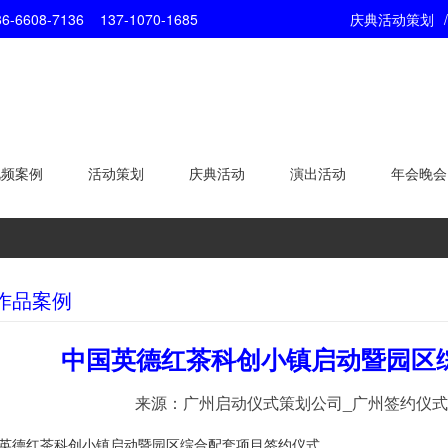
7136 137-1070-1685
庆典活动策划
/
视频案例
活动策划
庆典活动
演出活动
年会晚会
作品案例
中国英德红茶科创小镇启动暨园区
来源：广州启动仪式策划公司_广州签约仪式
英德红茶科创小镇启动暨园区综合配套项目签约仪式