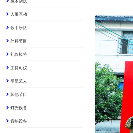
魔术杂技
人屏互动
歌手乐队
外籍节目
礼仪模特
主持司仪
明星艺人
其他节目
灯光设备
音响设备