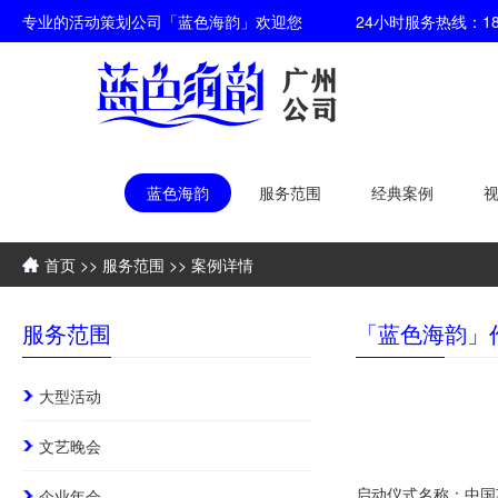
专业的活动策划公司「蓝色海韵」欢迎您 24小时服务热线：186-6608-
蓝色海韵
服务范围
经典案例
首页
>>
服务范围
>> 案例详情
服务范围
「蓝色海韵」
大型活动
文艺晚会
启动仪式名称：中国
企业年会