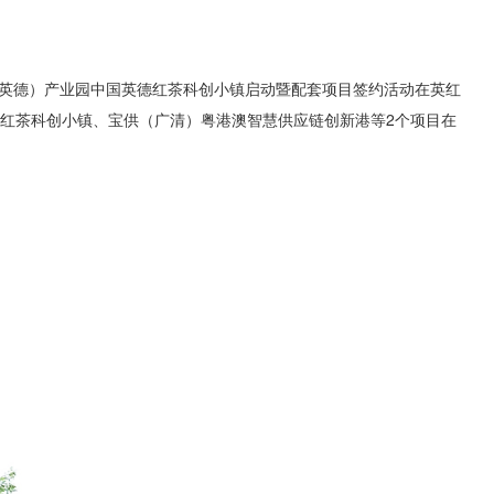
德（英德）产业园中国英德红茶科创小镇启动暨配套项目签约活动在英红
德红茶科创小镇、宝供（广清）粤港澳智慧供应链创新港等2个项目在