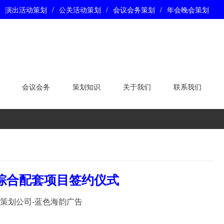
演出活动策划
/
公关活动策划
/
会议会务策划
/
年会晚会策划
会议会务
策划知识
关于我们
联系我们
综合配套项目签约仪式
策划公司-蓝色海韵广告