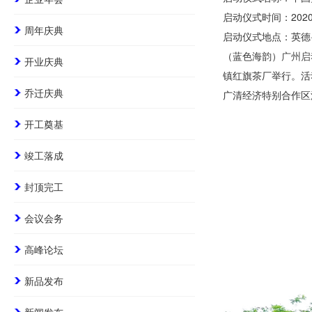
启动仪式时间：2020
周年庆典
启动仪式地点：英德
（蓝色海韵）
广州启
开业庆典
镇红旗茶厂举行。活
乔迁庆典
广清经济特别合作区
开工奠基
竣工落成
封顶完工
会议会务
高峰论坛
新品发布