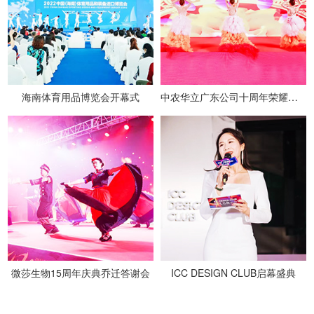
海南体育用品博览会开幕式
中农华立广东公司十周年荣耀盛典
微莎生物15周年庆典乔迁答谢会
ICC DESIGN CLUB启幕盛典