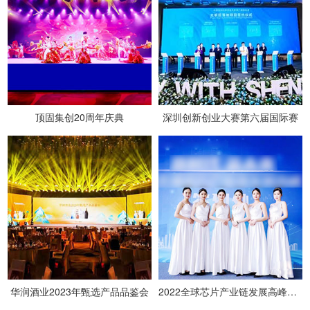
顶固集创20周年庆典
深圳创新创业大赛第六届国际赛
华润酒业2023年甄选产品品鉴会
2022全球芯片产业链发展高峰论坛