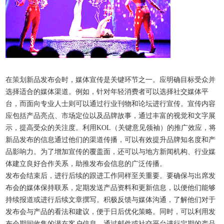
在
策划
新品发布会时，媒体宣传是关键环节之一。应明确目标受众并
选择适合的媒体渠道。例如，针对年轻消费者可以选择社交媒体平
台，而面向专业人士则可以通过行业刊物和论坛进行宣传。宣传内容
应包括产品亮点、市场定位以及品牌故事，通过丰富的视觉和文字展
示，提高受众的关注度。利用KOL（关键意见领袖）的推广效应，将
新品发布的信息通过他们的渠道传播，可以有效提升品牌知名度和产
品影响力。为了增加宣传的覆盖面，还可以与地方新闻机构、行业媒
体建立良好合作关系，助推发布会信息的广泛传播。
发布会结束后，进行后续的跟进工作同样至关重要。要确保与出席发
布会的媒体保持联系，定期发送产品资料和更新信息，以便他们能够
持续报道或进行后续文章撰写。积极反馈与媒体沟通，了解他们对于
发布会与产品的看法和建议，便于日后优化策略。同时，可以利用发
布会期间收集的潜在客户信息，通过邮件或社交平台进行定期的产品