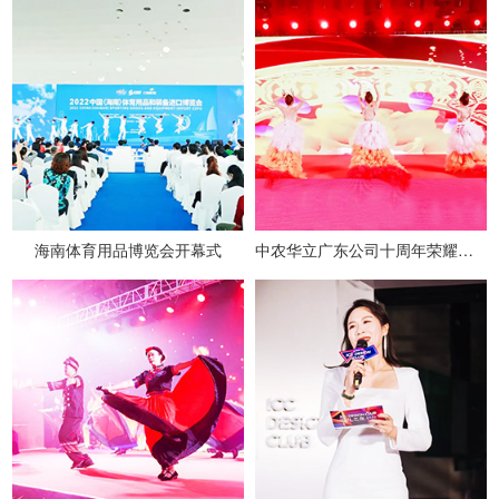
海南体育用品博览会开幕式
中农华立广东公司十周年荣耀盛典