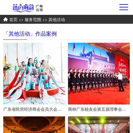
首页
>>
服务范围
>> 其他活动
「其他活动」作品案例
广东省民营经济商会会员大会暨十周年庆典
商帅广东校友会第五届理事会换届